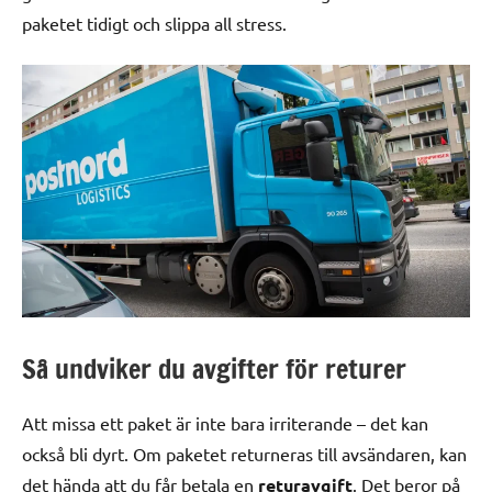
paketet tidigt och slippa all stress.
Så undviker du avgifter för returer
Att missa ett paket är inte bara irriterande – det kan
också bli dyrt. Om paketet returneras till avsändaren, kan
det hända att du får betala en
returavgift
. Det beror på