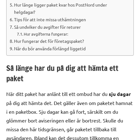
Hur länge ligger paket kvar hos PostNord under
helgdagar?
Tips för att inte missa uthämtningen
Så undviker du avgifter för returer
Hur avgifterna fungerar:
Hur fungerar det för företagspaket?
När du bör använda förlängd liggetid
Så länge har du på dig att hämta ett
paket
När ditt paket har anlänt till ett ombud har du
sju dagar
på dig att hämta det. Det gäller även om paketet hamnat
i en paketbox. Sju dagar kan gå fort, särskilt om du
glömmer bort aviseringen eller är bortrest. Skulle du
missa den här tidsgränsen, går paketet tillbaka till
avsändaren. Ibland kan det dessutom tillkomma en