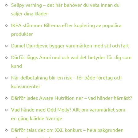
Sellpy varning – det här behöver du veta innan du
säljer dina kläder
IKEA stämmer Biltema efter kopiering av populära
produkter
Daniel Djurdjevic bygger varumärken med stil och fart
Därför läggs Amoi ned och vad det betyder för dig som
kund
När delbetalning blir en risk – för både företag och
konsumenter
Därför lades Aware Nutrition ner – vad händer härnäst?
Vad hände med Odd Molly? Allt om varumärket som
en gång klädde Sverige
Därför talas det om XXL konkurs – hela bakgrunden