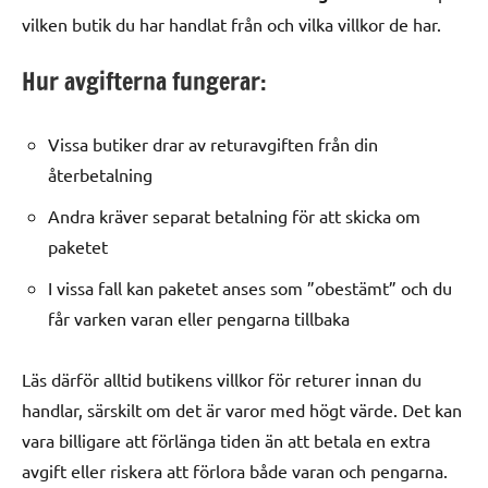
vilken butik du har handlat från och vilka villkor de har.
Hur avgifterna fungerar:
Vissa butiker drar av returavgiften från din
återbetalning
Andra kräver separat betalning för att skicka om
paketet
I vissa fall kan paketet anses som ”obestämt” och du
får varken varan eller pengarna tillbaka
Läs därför alltid butikens villkor för returer innan du
handlar, särskilt om det är varor med högt värde. Det kan
vara billigare att förlänga tiden än att betala en extra
avgift eller riskera att förlora både varan och pengarna.