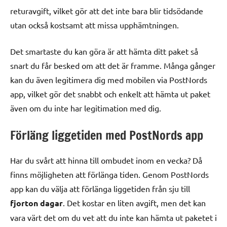
returavgift, vilket gör att det inte bara blir tidsödande
utan också kostsamt att missa upphämtningen.
Det smartaste du kan göra är att hämta ditt paket så
snart du får besked om att det är framme. Många gånger
kan du även legitimera dig med mobilen via PostNords
app, vilket gör det snabbt och enkelt att hämta ut paket
även om du inte har legitimation med dig.
Förläng liggetiden med PostNords app
Har du svårt att hinna till ombudet inom en vecka? Då
finns möjligheten att förlänga tiden. Genom PostNords
app kan du välja att förlänga liggetiden från sju till
fjorton dagar
. Det kostar en liten avgift, men det kan
vara värt det om du vet att du inte kan hämta ut paketet i