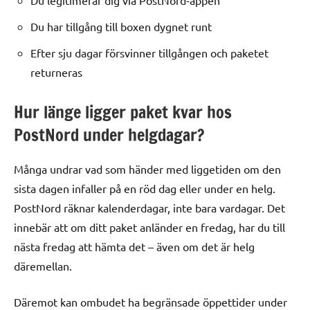
Du legitimerar dig via PostNord-appen
Du har tillgång till boxen dygnet runt
Efter sju dagar försvinner tillgången och paketet
returneras
Hur länge ligger paket kvar hos
PostNord under helgdagar?
Många undrar vad som händer med liggetiden om den
sista dagen infaller på en röd dag eller under en helg.
PostNord räknar kalenderdagar, inte bara vardagar. Det
innebär att om ditt paket anländer en fredag, har du till
nästa fredag att hämta det – även om det är helg
däremellan.
Däremot kan ombudet ha begränsade öppettider under