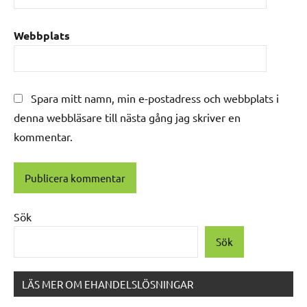
Webbplats
Spara mitt namn, min e-postadress och webbplats i
denna webbläsare till nästa gång jag skriver en
kommentar.
Alternative:
Sök
Sök
LÄS MER OM EHANDELSLÖSNINGAR