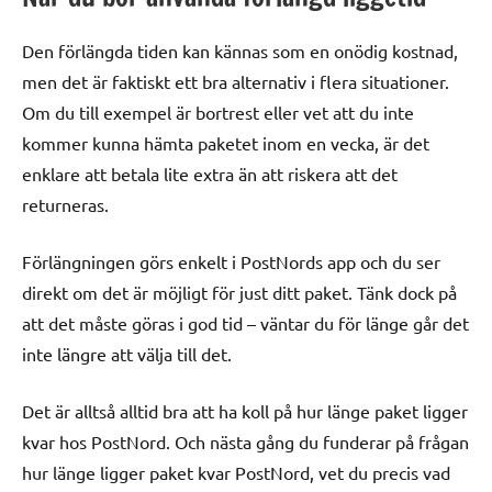
Den förlängda tiden kan kännas som en onödig kostnad,
men det är faktiskt ett bra alternativ i flera situationer.
Om du till exempel är bortrest eller vet att du inte
kommer kunna hämta paketet inom en vecka, är det
enklare att betala lite extra än att riskera att det
returneras.
Förlängningen görs enkelt i PostNords app och du ser
direkt om det är möjligt för just ditt paket. Tänk dock på
att det måste göras i god tid – väntar du för länge går det
inte längre att välja till det.
Det är alltså alltid bra att ha koll på hur länge paket ligger
kvar hos PostNord. Och nästa gång du funderar på frågan
hur länge ligger paket kvar PostNord, vet du precis vad