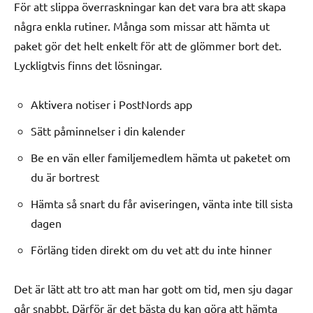
För att slippa överraskningar kan det vara bra att skapa
några enkla rutiner. Många som missar att hämta ut
paket gör det helt enkelt för att de glömmer bort det.
Lyckligtvis finns det lösningar.
Aktivera notiser i PostNords app
Sätt påminnelser i din kalender
Be en vän eller familjemedlem hämta ut paketet om
du är bortrest
Hämta så snart du får aviseringen, vänta inte till sista
dagen
Förläng tiden direkt om du vet att du inte hinner
Det är lätt att tro att man har gott om tid, men sju dagar
går snabbt. Därför är det bästa du kan göra att hämta