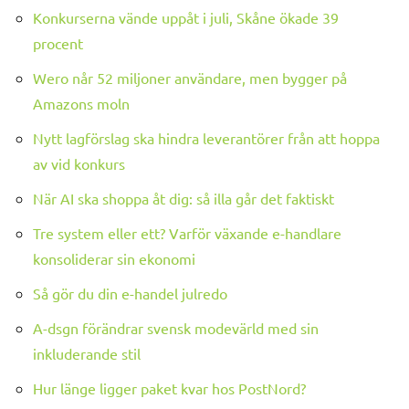
Konkurserna vände uppåt i juli, Skåne ökade 39
procent
Wero når 52 miljoner användare, men bygger på
Amazons moln
Nytt lagförslag ska hindra leverantörer från att hoppa
av vid konkurs
När AI ska shoppa åt dig: så illa går det faktiskt
Tre system eller ett? Varför växande e-handlare
konsoliderar sin ekonomi
Så gör du din e-handel julredo
A-dsgn förändrar svensk modevärld med sin
inkluderande stil
Hur länge ligger paket kvar hos PostNord?