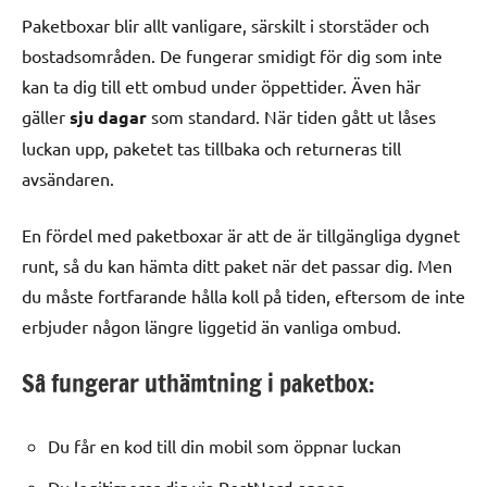
Paketboxar blir allt vanligare, särskilt i storstäder och
bostadsområden. De fungerar smidigt för dig som inte
kan ta dig till ett ombud under öppettider. Även här
gäller
sju dagar
som standard. När tiden gått ut låses
luckan upp, paketet tas tillbaka och returneras till
avsändaren.
En fördel med paketboxar är att de är tillgängliga dygnet
runt, så du kan hämta ditt paket när det passar dig. Men
du måste fortfarande hålla koll på tiden, eftersom de inte
erbjuder någon längre liggetid än vanliga ombud.
Så fungerar uthämtning i paketbox:
Du får en kod till din mobil som öppnar luckan