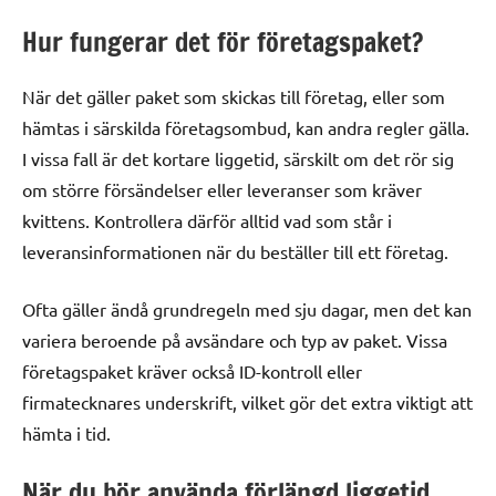
Hur fungerar det för företagspaket?
När det gäller paket som skickas till företag, eller som
hämtas i särskilda företagsombud, kan andra regler gälla.
I vissa fall är det kortare liggetid, särskilt om det rör sig
om större försändelser eller leveranser som kräver
kvittens. Kontrollera därför alltid vad som står i
leveransinformationen när du beställer till ett företag.
Ofta gäller ändå grundregeln med sju dagar, men det kan
variera beroende på avsändare och typ av paket. Vissa
företagspaket kräver också ID-kontroll eller
firmatecknares underskrift, vilket gör det extra viktigt att
hämta i tid.
När du bör använda förlängd liggetid